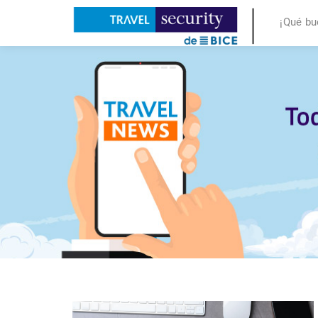
¡Qué bu