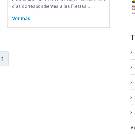
días correspondientes a las Fiestas...
Ver más
1
Ve