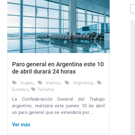
Paro general en Argentina este 10
de abril durará 24 horas
Viajes
,
Vuelos
,
Argentina
,
Eventos
,
Turismo
La Confederación General del Trabajo
argentino, realizará este jueves 10 de abril
un paro general que se extenderá por...
Ver más