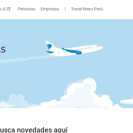
s.cl
Personas
Empresas
|
Travel News Perú
usca novedades aquí