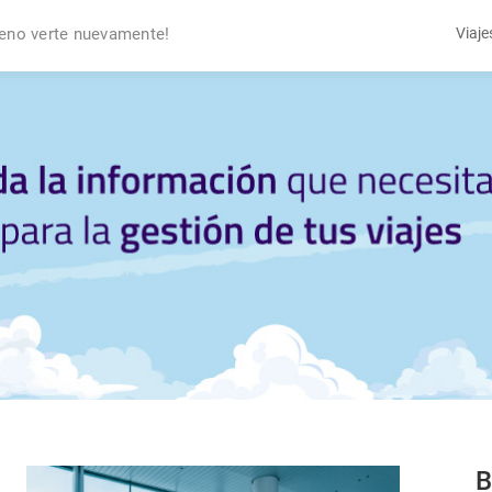
eno verte nuevamente!
Viaje
B