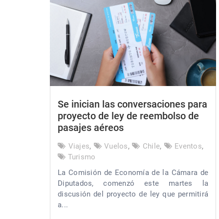
Se inician las conversaciones para
proyecto de ley de reembolso de
pasajes aéreos
Viajes
,
Vuelos
,
Chile
,
Eventos
,
Turismo
La Comisión de Economía de la Cámara de
Diputados, comenzó este martes la
discusión del proyecto de ley que permitirá
a...